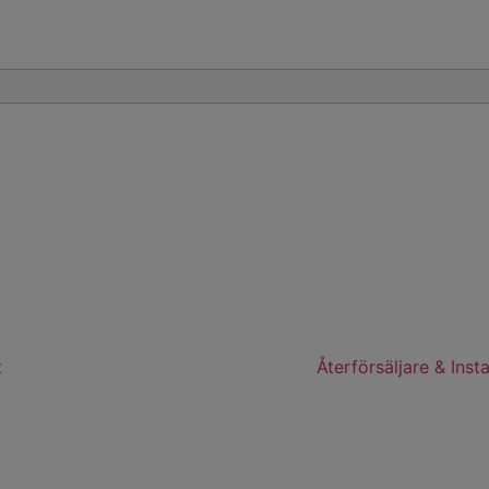
t
Elguiden
Återförsäljare & Insta