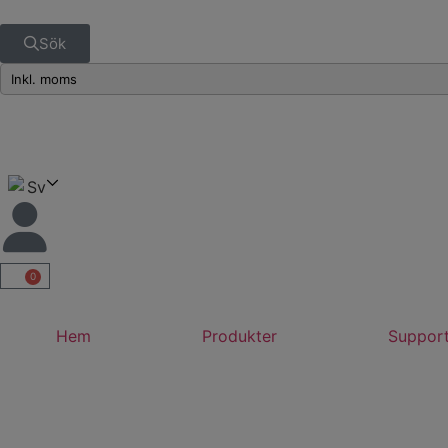
Sök
Sv
0
Hem
Produkter
Suppor