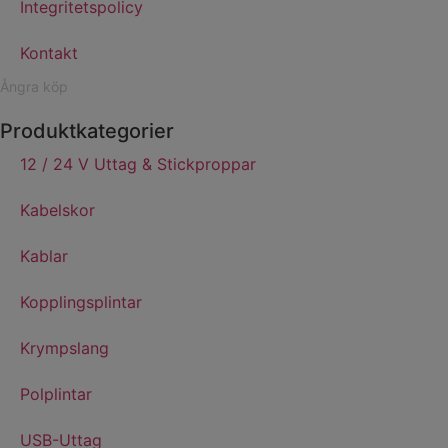
Integritetspolicy
Kontakt
Ångra köp
Produktkategorier
12 / 24 V Uttag & Stickproppar
Kabelskor
Kablar
Kopplingsplintar
Krympslang
Polplintar
USB-Uttag