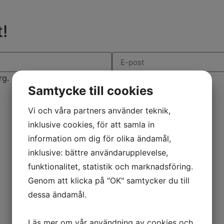
!
rg. Anmäl dig idag!
Samtycke till cookies
Vi och våra partners använder teknik,
inklusive cookies, för att samla in
information om dig för olika ändamål,
inklusive: bättre användarupplevelse,
funktionalitet, statistik och marknadsföring.
Genom att klicka på "OK" samtycker du till
dessa ändamål.
Läs mer om vår användning av cookies och