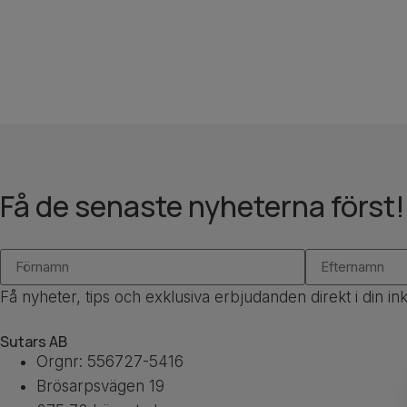
Få de senaste nyheterna först!
Få nyheter, tips och exklusiva erbjudanden direkt i din in
Sutars AB
Orgnr: 556727-5416
Brösarpsvägen 19