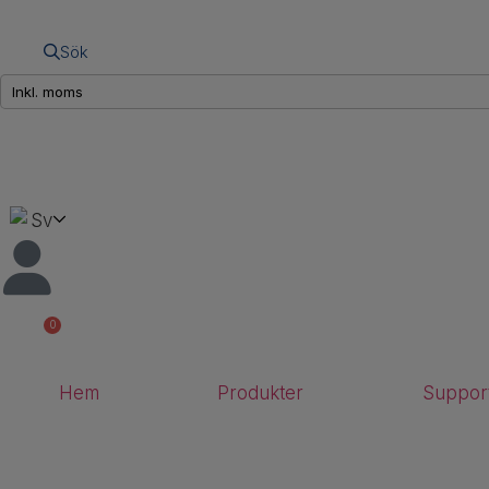
Sök
Sv
0
Hem
Produkter
Suppor