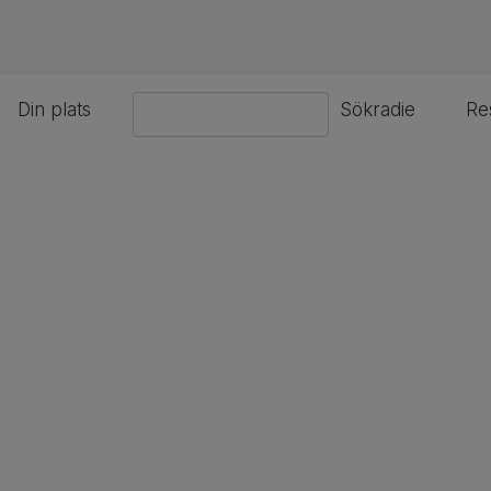
Din plats
Sökradie
Re