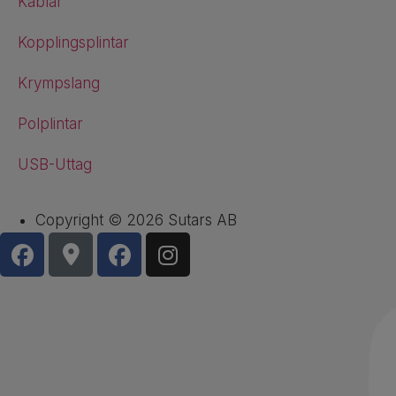
Kablar
Kopplingsplintar
Krympslang
Polplintar
USB-Uttag
Copyright © 2026 Sutars AB