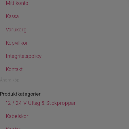
Mitt konto
Kassa
Varukorg
Köpvillkor
Integritetspolicy
Kontakt
Ångra köp
Produktkategorier
12 / 24 V Uttag & Stickproppar
Kabelskor