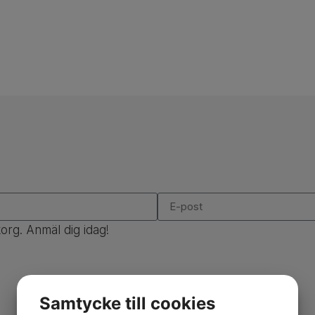
korg. Anmäl dig idag!
Samtycke till cookies