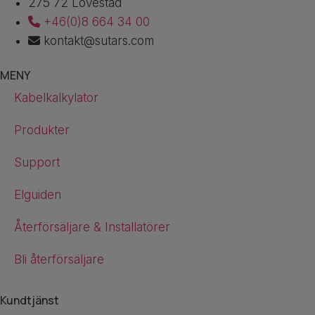
275 72 Lövestad
+46(0)8 664 34 00
kontakt@sutars.com
MENY
Kabelkalkylator
Produkter
Support
Elguiden
Återförsäljare & Installatörer
Bli återförsäljare
Kundtjänst