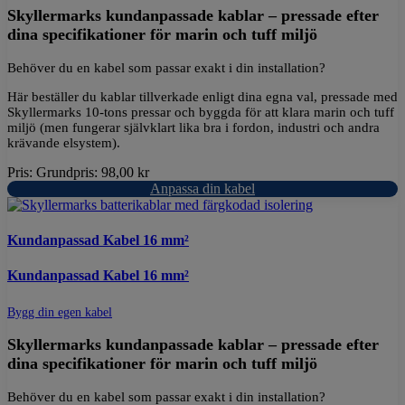
Skyllermarks kundanpassade kablar – pressade efter
dina specifikationer för marin och tuff miljö
Behöver du en kabel som passar exakt i din installation?
Här beställer du kablar tillverkade enligt dina egna val, pressade med
Skyllermarks 10-tons pressar och byggda för att klara marin och tuff
miljö (men fungerar självklart lika bra i fordon, industri och andra
krävande elsystem).
Pris:
Grundpris:
98,00
kr
Anpassa din kabel
Kundanpassad Kabel 16 mm²
Kundanpassad Kabel 16 mm²
Bygg din egen kabel
Skyllermarks kundanpassade kablar – pressade efter
dina specifikationer för marin och tuff miljö
Behöver du en kabel som passar exakt i din installation?