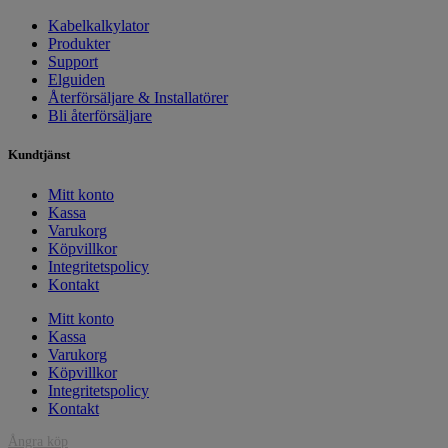
Kabelkalkylator
Produkter
Support
Elguiden
Återförsäljare & Installatörer
Bli återförsäljare
Kundtjänst
Mitt konto
Kassa
Varukorg
Köpvillkor
Integritetspolicy
Kontakt
Mitt konto
Kassa
Varukorg
Köpvillkor
Integritetspolicy
Kontakt
Ångra köp