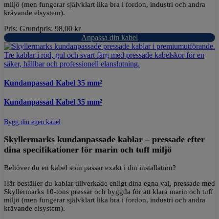
miljö (men fungerar självklart lika bra i fordon, industri och andra
krävande elsystem).
Pris:
Grundpris:
98,00
kr
Anpassa din kabel
Kundanpassad Kabel 35 mm²
Kundanpassad Kabel 35 mm²
Bygg din egen kabel
Skyllermarks kundanpassade kablar – pressade efter
dina specifikationer för marin och tuff miljö
Behöver du en kabel som passar exakt i din installation?
Här beställer du kablar tillverkade enligt dina egna val, pressade med
Skyllermarks 10-tons pressar och byggda för att klara marin och tuff
miljö (men fungerar självklart lika bra i fordon, industri och andra
krävande elsystem).