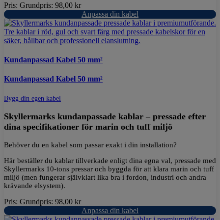
Pris:
Grundpris:
98,00
kr
Anpassa din kabel
Kundanpassad Kabel 50 mm²
Kundanpassad Kabel 50 mm²
Bygg din egen kabel
Skyllermarks kundanpassade kablar – pressade efter
dina specifikationer för marin och tuff miljö
Behöver du en kabel som passar exakt i din installation?
Här beställer du kablar tillverkade enligt dina egna val, pressade med
Skyllermarks 10-tons pressar och byggda för att klara marin och tuff
miljö (men fungerar självklart lika bra i fordon, industri och andra
krävande elsystem).
Pris:
Grundpris:
98,00
kr
Anpassa din kabel