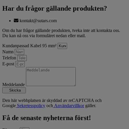
Har du frågor gällande produkten?
kontakt@sutars.com
Om du har frågor gällande produkten, tveka inte att kontakta oss.
Du kan nå oss via formuläret nedan eller mail.
Kundanpassad Kabel 95 mm²
Namn
Telefon
E-post
Meddelande
Skicka
Den här webbplatsen är skyddad av reCAPTCHA och
Google
Sekretesspolicy
och
Användarvillkor
gäller.
Få de senaste nyheterna först!