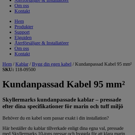
Återförsäljare & Installatörer
Om oss
Kontakt
Hem
Produkter
Support
Elguiden
Återförsäljare & Installatörer
Om oss
Kontakt
Hem
/
Kablar
/
Bygg din egen kabel
/ Kundanpassad Kabel 95 mm²
SKU:
118-09500
Kundanpassad Kabel 95 mm²
Skyllermarks kundanpassade kablar – pressade
efter dina specifikationer för marin och tuff miljö
Behöver du en kabel som passar exakt i din installation?
Här beställer du kablar tillverkade enligt dina egna val, pressade
med Skyllermarks 10-tons pressar och byggda för att klara marin