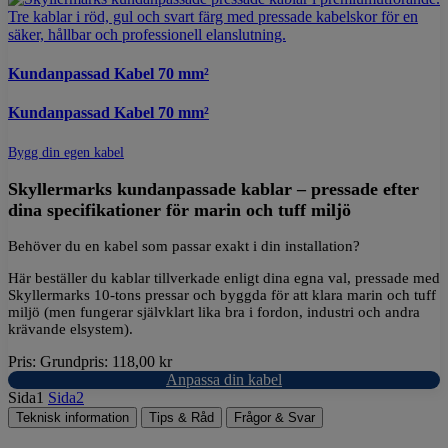
Kundanpassad Kabel 70 mm²
Kundanpassad Kabel 70 mm²
Bygg din egen kabel
Skyllermarks kundanpassade kablar – pressade efter
dina specifikationer för marin och tuff miljö
Behöver du en kabel som passar exakt i din installation?
Här beställer du kablar tillverkade enligt dina egna val, pressade med
Skyllermarks 10-tons pressar och byggda för att klara marin och tuff
miljö (men fungerar självklart lika bra i fordon, industri och andra
krävande elsystem).
Pris:
Grundpris:
118,00
kr
Anpassa din kabel
Sida
1
Sida
2
Teknisk information
Tips & Råd
Frågor & Svar