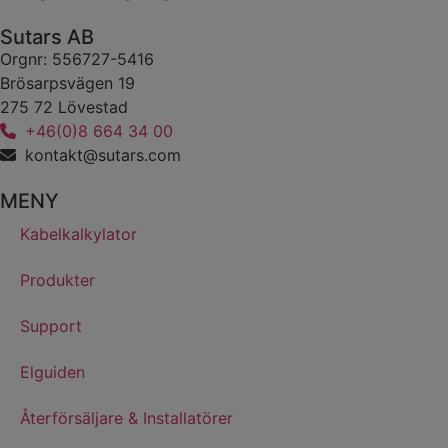
Sutars AB
Orgnr: 556727-5416
Brösarpsvägen 19
275 72 Lövestad
+46(0)8 664 34 00
kontakt@sutars.com
MENY
Kabelkalkylator
Produkter
Support
Elguiden
Återförsäljare & Installatörer