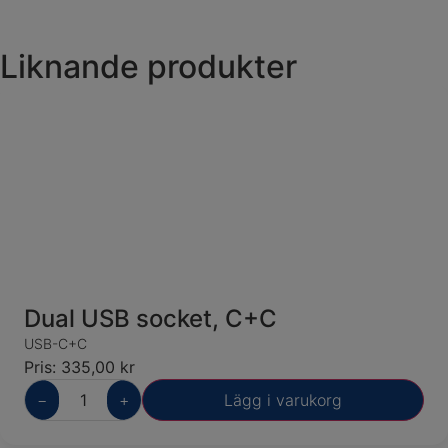
Liknande produkter
Dual USB socket, C+C
USB-C+C
Pris:
335,00
kr
−
+
Lägg i varukorg