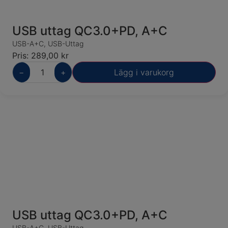
USB uttag QC3.0+PD, A+C
USB-A+C
,
USB-Uttag
Pris:
289,00
kr
−
+
Lägg i varukorg
USB uttag QC3.0+PD, A+C
USB-A+C
,
USB-Uttag