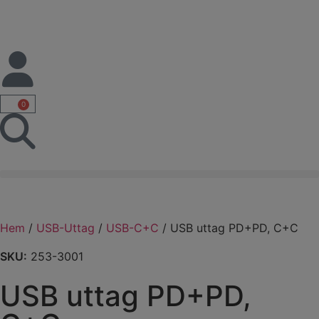
0
Hem
/
USB-Uttag
/
USB-C+C
/ USB uttag PD+PD, C+C
SKU:
253-3001
USB uttag PD+PD,