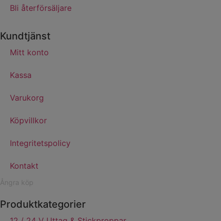
Bli återförsäljare
Kundtjänst
Mitt konto
Kassa
Varukorg
Köpvillkor
Integritetspolicy
Kontakt
Ångra köp
Produktkategorier
12 / 24 V Uttag & Stickproppar