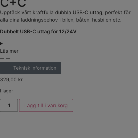
C+C
Upptäck vårt kraftfulla dubbla USB-C uttag, perfekt för
alla dina laddningsbehov i bilen, båten, husbilen etc.
Dubbelt USB-C uttag för 12/24V
Läs mer
Teknisk information
329,00
kr
I lager
Lägg till i varukorg