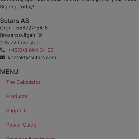
Sign up today!
Sutars AB
Orgnr: 556727-5416
Brösarpsvägen 19
275 72 Lövestad
+46(0)8 664 34 00
kontakt@sutars.com
MENU
The Calculator
Products
Support
Power Guide