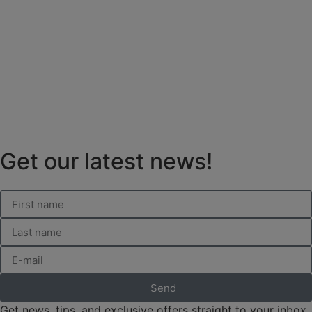
Get our latest news!
Send
Get news, tips, and exclusive offers straight to your inbox.