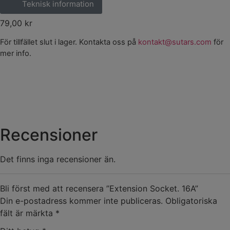
Teknisk information
79,00
kr
För tillfället slut i lager. Kontakta oss på
kontakt@sutars.com
för
mer info.
Recensioner
Det finns inga recensioner än.
Bli först med att recensera ”Extension Socket. 16A”
Din e-postadress kommer inte publiceras.
Obligatoriska
fält är märkta
*