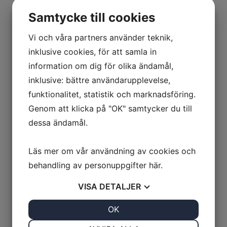
Samtycke till cookies
Vi och våra partners använder teknik,
inklusive cookies, för att samla in
information om dig för olika ändamål,
inklusive: bättre användarupplevelse,
funktionalitet, statistik och marknadsföring.
Genom att klicka på "OK" samtycker du till
dessa ändamål.
Läs mer om vår användning av cookies och
behandling av personuppgifter
här
.
VISA
DETALJER
JA
NEJ
OK
JA
NEJ
NÖDVÄNDIG
INSTÄLLNINGAR