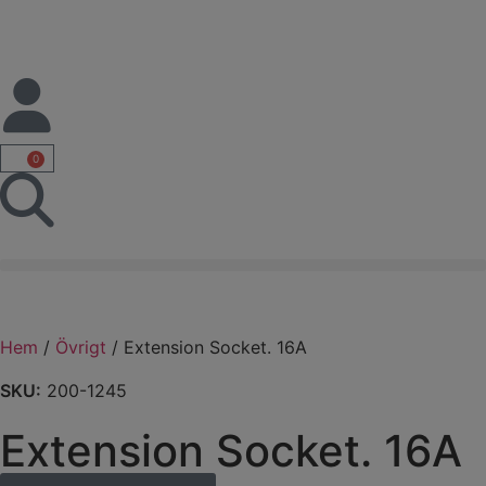
0
Hem
/
Övrigt
/ Extension Socket. 16A
SKU:
200-1245
Extension Socket. 16A