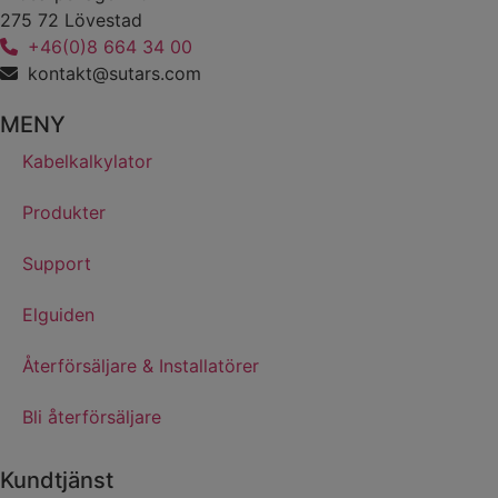
275 72 Lövestad
+46(0)8 664 34 00
kontakt@sutars.com
MENY
Kabelkalkylator
Produkter
Support
Elguiden
Återförsäljare & Installatörer
Bli återförsäljare
Kundtjänst