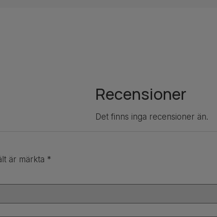
Recensioner
Det finns inga recensioner än.
ält är märkta
*