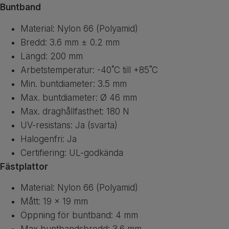
Buntband
Material: Nylon 66 (Polyamid)
Bredd: 3.6 mm ± 0.2 mm
Längd: 200 mm
Arbetstemperatur: -40˚C till +85˚C
Min. buntdiameter: 3.5 mm
Max. buntdiameter: Ø 46 mm
Max. draghållfasthet: 180 N
UV-resistans: Ja (svarta)
Halogenfri: Ja
Certifiering: UL-godkända
Fästplattor
Material: Nylon 66 (Polyamid)
Mått: 19 × 19 mm
Öppning för buntband: 4 mm