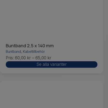
Buntband 2,5 x 140 mm
Buntband
,
Kabeltillbehör
Pris:
60,00
kr
–
65,00
kr
Se alla varianter