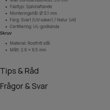
Max buntbandsbredd: 3.6 mm
Fästtyp: Självhäftande
Monteringshål: Ø 5.1 mm
Färg: Svart (UV-säker) / Natur (vit)
Certifiering: UL-godkända
Skruv
Material: Rostfritt stål
Mått: 2.9 × 9.5 mm
Tips & Råd
Frågor & Svar