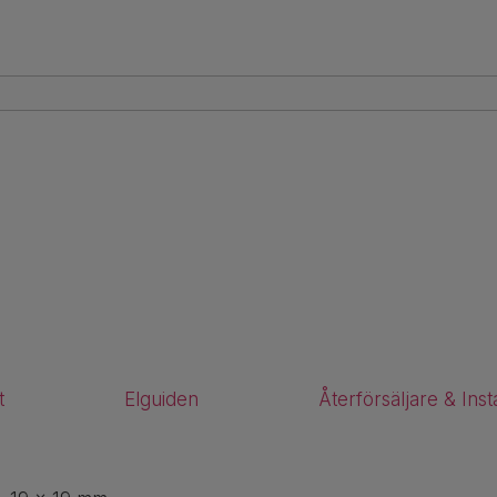
t
Elguiden
Återförsäljare & Inst