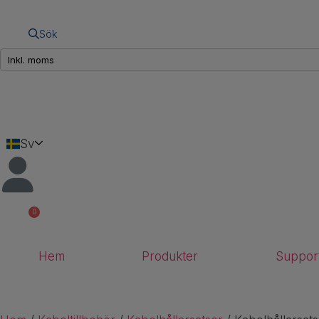
Sök
Sv
0
Hem
Produkter
Suppor