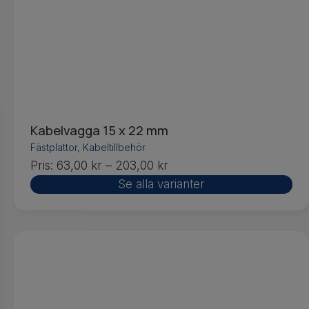
Kabelvagga 15 x 22 mm
Fästplattor
,
Kabeltillbehör
Pris:
63,00
kr
–
203,00
kr
Se alla varianter