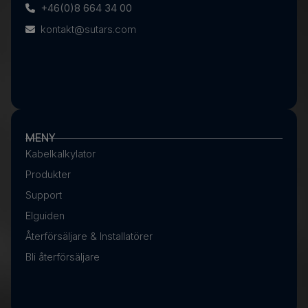
+46(0)8 664 34 00
kontakt@sutars.com
MENY
Kabelkalkylator
Produkter
Support
Elguiden
Återförsäljare & Installatörer
Bli återförsäljare