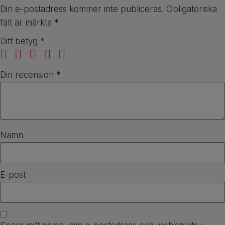
Din e-postadress kommer inte publiceras.
Obligatoriska
fält är märkta
*
Ditt betyg
*
Din recension
*
Namn
E-post