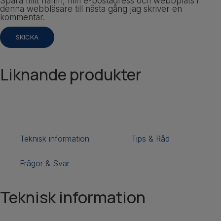
Spara mitt namn, min e-postadress och webbplats i
denna webbläsare till nästa gång jag skriver en
kommentar.
Liknande produkter
Teknisk information
Tips & Råd
Frågor & Svar
Teknisk information