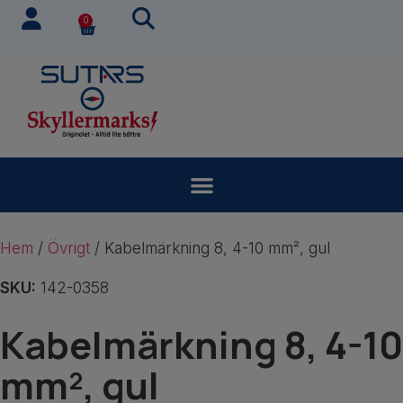
0
Hem
/
Övrigt
/ Kabelmärkning 8, 4-10 mm², gul
SKU:
142-0358
Kabelmärkning 8, 4-10
mm², gul