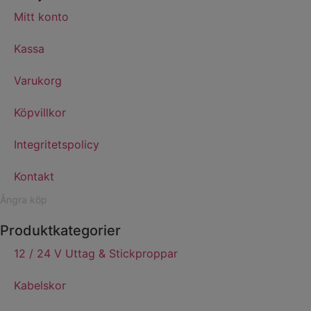
Mitt konto
Kassa
Varukorg
Köpvillkor
Integritetspolicy
Kontakt
Ångra köp
Produktkategorier
12 / 24 V Uttag & Stickproppar
Kabelskor