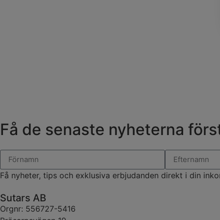
Få de senaste nyheterna först
Få nyheter, tips och exklusiva erbjudanden direkt i din inko
Sutars AB
Orgnr: 556727-5416