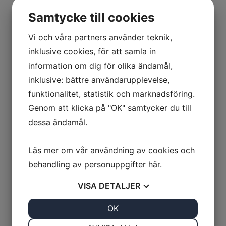
Samtycke till cookies
Vi och våra partners använder teknik,
inklusive cookies, för att samla in
information om dig för olika ändamål,
inklusive: bättre användarupplevelse,
funktionalitet, statistik och marknadsföring.
Genom att klicka på "OK" samtycker du till
dessa ändamål.
Läs mer om vår användning av cookies och
behandling av personuppgifter
här
.
VISA
DETALJER
JA
NEJ
OK
JA
NEJ
NÖDVÄNDIG
INSTÄLLNINGAR