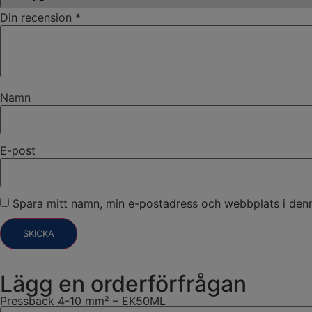
Din recension
*
Namn
E-post
Spara mitt namn, min e-postadress och webbplats i denn
Lägg en orderförfrågan
Pressback 4-10 mm² – EK50ML