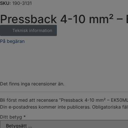
SKU:
190-3131
Pressback 4-10 mm² –
Teknisk information
På begäran
Det finns inga recensioner än.
Bli först med att recensera ”Pressback 4-10 mm² – EK50ML
Din e-postadress kommer inte publiceras.
Obligatoriska fä
Ditt betyg
*