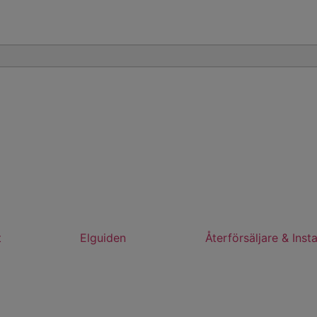
t
Elguiden
Återförsäljare & Insta