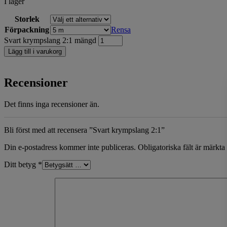
I lager
Storlek
Förpackning
Rensa
Svart krympslang 2:1 mängd
Lägg till i varukorg
Recensioner
Det finns inga recensioner än.
Bli först med att recensera ”Svart krympslang 2:1”
Din e-postadress kommer inte publiceras.
Obligatoriska fält är märkta
Ditt betyg
*