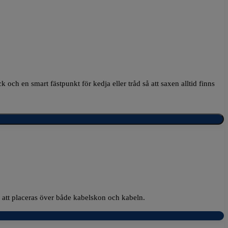
k och en smart fästpunkt för kedja eller tråd så att saxen alltid finns
m att placeras över både kabelskon och kabeln.