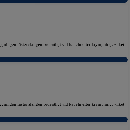
ggningen fäster slangen ordentligt vid kabeln efter krympning, vilket
ggningen fäster slangen ordentligt vid kabeln efter krympning, vilket