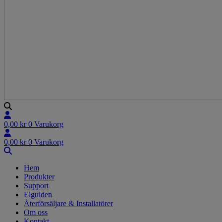
0,00
kr
0
Varukorg
0,00
kr
0
Varukorg
Hem
Produkter
Support
Elguiden
Återförsäljare & Installatörer
Om oss
Kontakt