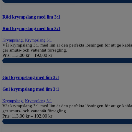
Röd krympslang med lim 3:1
Röd krympslang med lim 3:1
Krympslang
,
Krympslang 3:1
Vår krympslang 3:1 med lim är den perfekta lösningen för att ge kablar
ger smuts- och vattentät försegling.
Pris:
113,00
kr
–
192,00
kr
Gul krympslang med lim 3:1
Gul krympslang med lim 3:1
Krympslang
,
Krympslang 3:1
Vår krympslang 3:1 med lim är den perfekta lösningen för att ge kablar
ger smuts- och vattentät försegling.
Pris:
113,00
kr
–
192,00
kr