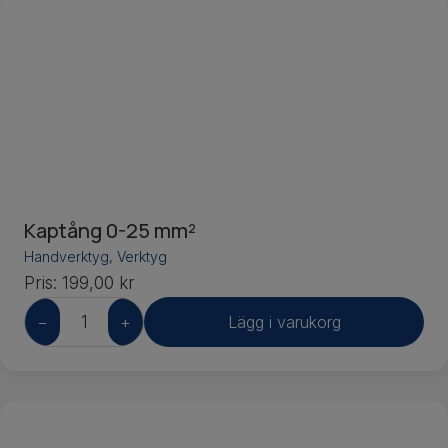
Kaptång 0-25 mm²
Handverktyg
,
Verktyg
Pris:
199,00
kr
−
+
Lägg i varukorg