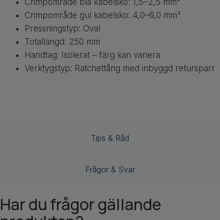
Crimpområde blå kabelsko: 1,5–2,5 mm²
Crimpområde gul kabelsko: 4,0–6,0 mm²
Pressningstyp: Oval
Totallängd: 250 mm
Handtag: Isolerat – färg kan variera
Verktygstyp: Ratchettång med inbyggd returspärr
Tips & Råd
Frågor & Svar
Har du frågor gällande