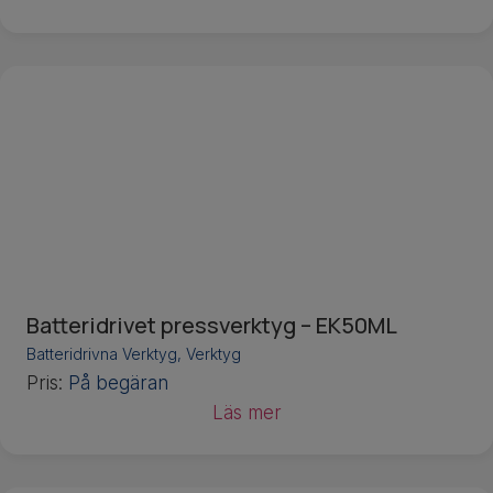
Batteridrivet pressverktyg – EK50ML
Batteridrivna Verktyg
,
Verktyg
Pris:
På begäran
Läs mer