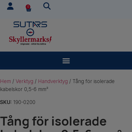
0
Hem
/
Verktyg
/
Handverktyg
/ Tång för isolerade
kabelskor 0,5-6 mm²
SKU:
190-0200
Tång för isolerade