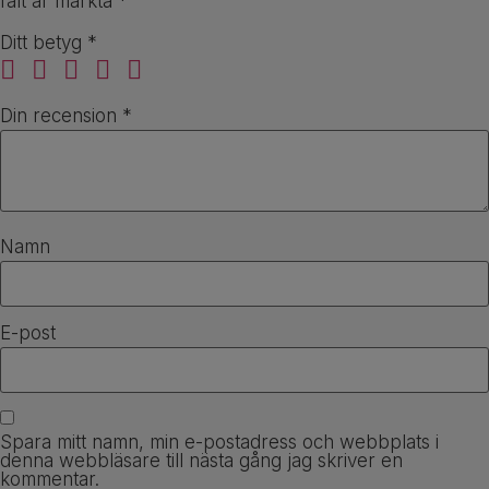
fält är märkta
*
Ditt betyg
*
Din recension
*
Namn
E-post
Spara mitt namn, min e-postadress och webbplats i
denna webbläsare till nästa gång jag skriver en
kommentar.