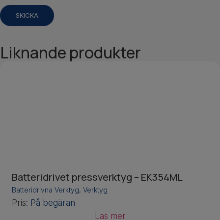
Liknande produkter
Batteridrivet pressverktyg – EK354ML
Batteridrivna Verktyg
,
Verktyg
Pris:
På begäran
Läs mer