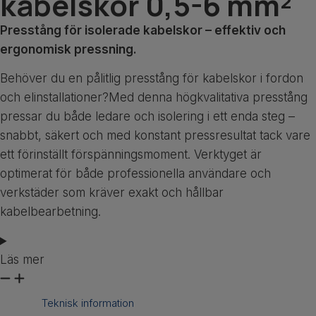
kabelskor 0,5-6 mm²
Presstång för isolerade kabelskor – effektiv och
ergonomisk pressning.
Behöver du en pålitlig presstång för kabelskor i fordon
och elinstallationer?Med denna högkvalitativa presstång
pressar du både ledare och isolering i ett enda steg –
snabbt, säkert och med konstant pressresultat tack vare
ett förinställt förspänningsmoment. Verktyget är
optimerat för både professionella användare och
verkstäder som kräver exakt och hållbar
kabelbearbetning.
Läs mer
Teknisk information