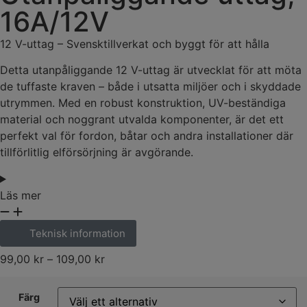
16A/12V
12 V-uttag – Svensktillverkat och byggt för att hålla
Detta utanpåliggande 12 V-uttag är utvecklat för att möta
de tuffaste kraven – både i utsatta miljöer och i skyddade
utrymmen. Med en robust konstruktion, UV-beständiga
material och noggrant utvalda komponenter, är det ett
perfekt val för fordon, båtar och andra installationer där
tillförlitlig elförsörjning är avgörande.
Läs mer
Teknisk information
99,00
kr
–
109,00
kr
Färg