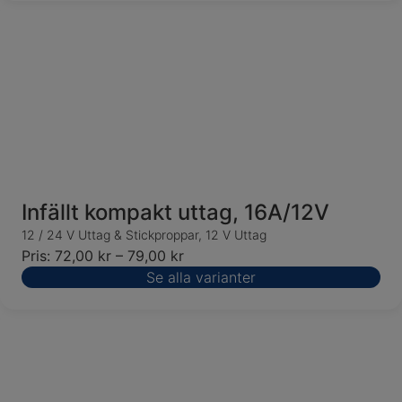
Infällt kompakt uttag, 16A/12V
12 / 24 V Uttag & Stickproppar
,
12 V Uttag
Pris:
72,00
kr
–
79,00
kr
Se alla varianter