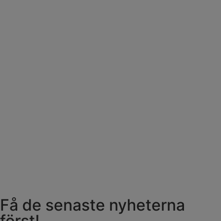
Få de senaste nyheterna
först!