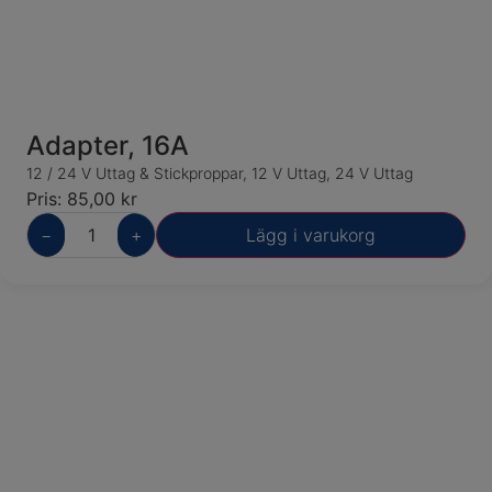
Adapter, 16A
12 / 24 V Uttag & Stickproppar
,
12 V Uttag
,
24 V Uttag
Pris:
85,00
kr
−
+
Lägg i varukorg