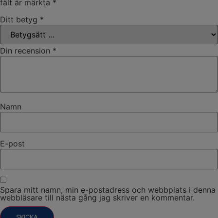
fält är märkta
*
Ditt betyg
*
Din recension
*
Namn
E-post
Spara mitt namn, min e-postadress och webbplats i denna
webbläsare till nästa gång jag skriver en kommentar.