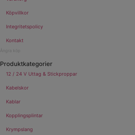
Köpvillkor
Integritetspolicy
Kontakt
Ångra köp
Produktkategorier
12 / 24 V Uttag & Stickproppar
Kabelskor
Kablar
Kopplingsplintar
Krympslang