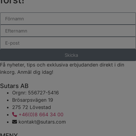
Skicka
Få nyheter, tips och exklusiva erbjudanden direkt i din
inkorg. Anmäl dig idag!
Sutars AB
Orgnr: 556727-5416
Brösarpsvägen 19
275 72 Lövestad
+46(0)8 664 34 00
kontakt@sutars.com
MENY