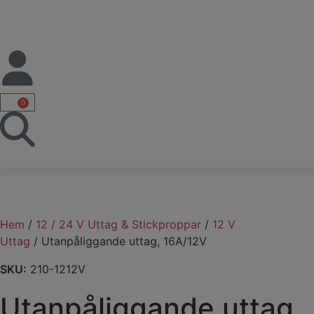
0
Hem
/
12 / 24 V Uttag & Stickproppar
/
12 V
Uttag
/ Utanpåliggande uttag, 16A/12V
SKU:
210-1212V
Utanpåliggande uttag,