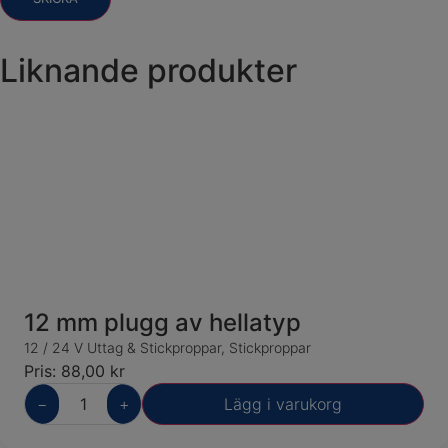
Liknande produkter
12 mm plugg av hellatyp
12 / 24 V Uttag & Stickproppar
,
Stickproppar
Pris:
88,00
kr
−
+
Lägg i varukorg