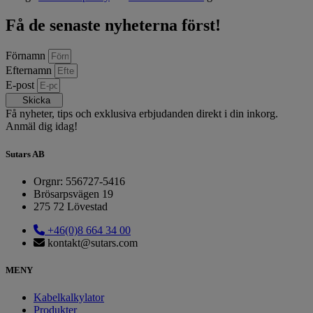
Få de senaste nyheterna först!
Förnamn
Efternamn
E-post
Skicka
Få nyheter, tips och exklusiva erbjudanden direkt i din inkorg.
Anmäl dig idag!
Sutars AB
Orgnr: 556727-5416
Brösarpsvägen 19
275 72 Lövestad
+46(0)8 664 34 00
kontakt@sutars.com
MENY
Kabelkalkylator
Produkter