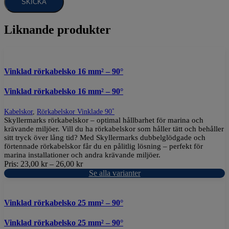
Liknande produkter
Vinklad rörkabelsko 16 mm² – 90°
Vinklad rörkabelsko 16 mm² – 90°
Kabelskor
,
Rörkabelskor Vinklade 90˚
Skyllermarks rörkabelskor – optimal hållbarhet för marina och
krävande miljöer. Vill du ha rörkabelskor som håller tätt och behåller
sitt tryck över lång tid? Med Skyllermarks dubbelglödgade och
förtennade rörkabelskor får du en pålitlig lösning – perfekt för
marina installationer och andra krävande miljöer.
Pris:
23,00
kr
–
26,00
kr
Se alla varianter
Vinklad rörkabelsko 25 mm² – 90°
Vinklad rörkabelsko 25 mm² – 90°