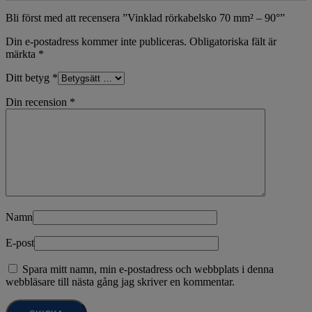
Bli först med att recensera ”Vinklad rörkabelsko 70 mm² – 90°”
Din e-postadress kommer inte publiceras.
Obligatoriska fält är
märkta
*
Ditt betyg
*
Din recension
*
Namn
E-post
Spara mitt namn, min e-postadress och webbplats i denna
webbläsare till nästa gång jag skriver en kommentar.