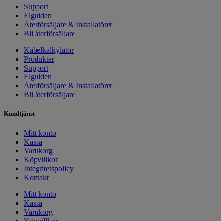
Support
Elguiden
Återförsäljare & Installatörer
Bli återförsäljare
Kabelkalkylator
Produkter
Support
Elguiden
Återförsäljare & Installatörer
Bli återförsäljare
Kundtjänst
Mitt konto
Kassa
Varukorg
Köpvillkor
Integritetspolicy
Kontakt
Mitt konto
Kassa
Varukorg
Köpvillkor