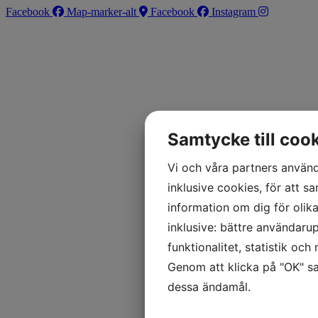
Facebook
Map-marker-alt
Facebook
Instagram
Samtycke till coo
Vi och våra partners använd
inklusive cookies, för att sa
information om dig för olik
inklusive: bättre användarup
funktionalitet, statistik oc
Genom att klicka på "OK" sa
dessa ändamål.