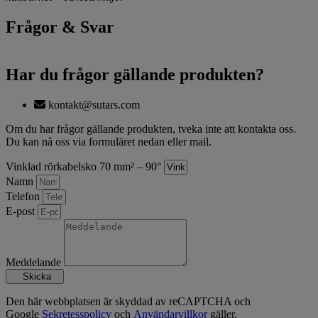
Frågor & Svar
Har du frågor gällande produkten?
kontakt@sutars.com
Om du har frågor gällande produkten, tveka inte att kontakta oss.
Du kan nå oss via formuläret nedan eller mail.
Vinklad rörkabelsko 70 mm² – 90°
Namn
Telefon
E-post
Meddelande
Skicka
Den här webbplatsen är skyddad av reCAPTCHA och
Google
Sekretesspolicy
och
Användarvillkor
gäller.