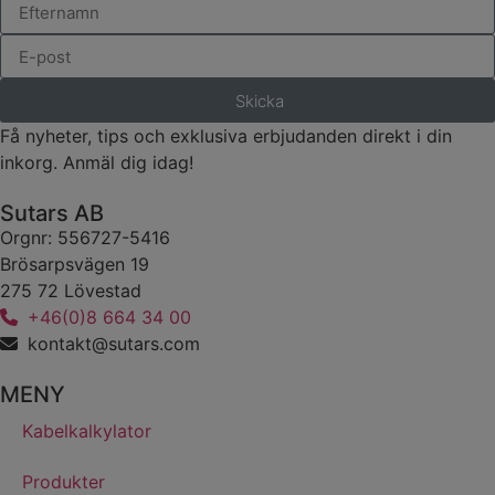
Skicka
Få nyheter, tips och exklusiva erbjudanden direkt i din
inkorg. Anmäl dig idag!
Sutars AB
Orgnr: 556727-5416
Brösarpsvägen 19
275 72 Lövestad
+46(0)8 664 34 00
kontakt@sutars.com
MENY
Kabelkalkylator
Produkter