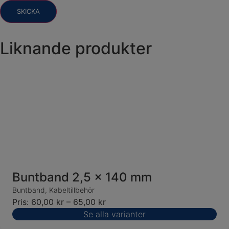
Liknande produkter
Buntband 2,5 x 140 mm
Buntband
,
Kabeltillbehör
Pris:
60,00
kr
–
65,00
kr
Se alla varianter