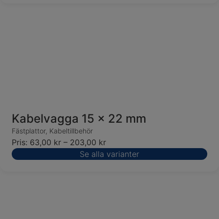
Kabelvagga 15 x 22 mm
Fästplattor
,
Kabeltillbehör
Pris:
63,00
kr
–
203,00
kr
Se alla varianter