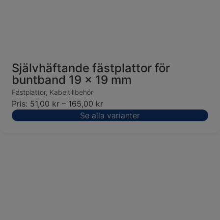
Självhäftande fästplattor för
buntband 19 x 19 mm
Fästplattor
,
Kabeltillbehör
Pris:
51,00
kr
–
165,00
kr
Se alla varianter