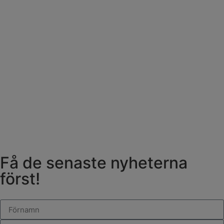
Få de senaste nyheterna
först!