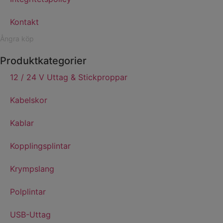
Kontakt
Ångra köp
Produktkategorier
12 / 24 V Uttag & Stickproppar
Kabelskor
Kablar
Kopplingsplintar
Krympslang
Polplintar
USB-Uttag