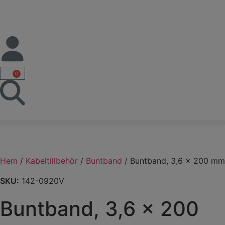
0
Hem
/
Kabeltillbehör
/
Buntband
/ Buntband, 3,6 x 200 mm
SKU:
142-0920V
Buntband, 3,6 x 200