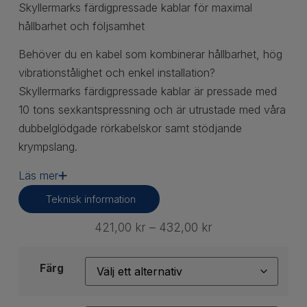
Skyllermarks färdigpressade kablar
för
maximal
hållbarhet och följsamhet
Behöver du en kabel som kombinerar hållbarhet, hög
vibrationstålighet och enkel installation?
Skyllermarks färdigpressade kablar är pressade med
10 tons sexkantspressning och är utrustade med våra
dubbelglödgade rörkabelskor samt stödjande
krympslang.
Läs mer
Teknisk information
421,00
kr
–
432,00
kr
Färg