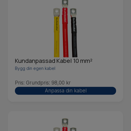
Kundanpassad Kabel 10 mm²
Bygg din egen kabel
Pris:
Grundpris:
98,00
kr
Anpassa din kabel