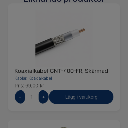
Koaxialkabel CNT-400-FR, Skärmad
Kablar
,
Koaxialkabel
Pris:
69,00
kr
−
+
Lägg i varukorg