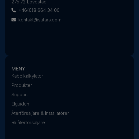
275 72 Lövestad
+46(0)8 664 34 00
kontakt@sutars.com
MENY
Kabelkalkylator
Produkter
Support
Elguiden
Återförsäljare & Installatörer
Bli återförsäljare