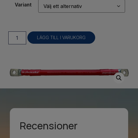
Variant
LÄGG TILL I VARUKORG
Recensioner