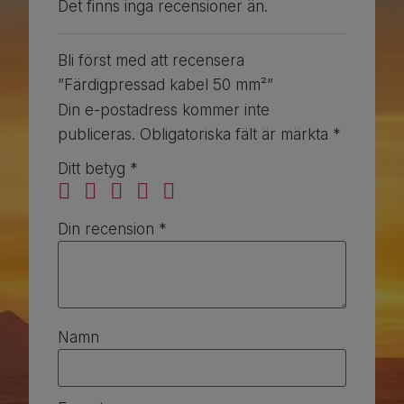
Det finns inga recensioner än.
Bli först med att recensera
”Färdigpressad kabel 50 mm²”
Din e-postadress kommer inte
publiceras.
Obligatoriska fält är märkta
*
Ditt betyg
*
Din recension
*
Namn