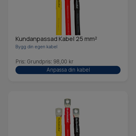
Kundanpassad Kabel 25 mm²
Bygg din egen kabel
Pris:
Grundpris:
98,00
kr
Anpassa din kabel