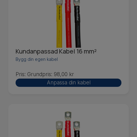
Kundanpassad Kabel 16 mm²
Bygg din egen kabel
Pris:
Grundpris:
98,00
kr
Anpassa din kabel