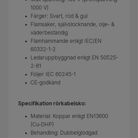
1000 V)
Färger: Svart, röd & gul
Flamsäker, självslocknande, olje- &
väderbeständig
Flamhämmande enligt IEC/EN
60332-1-2
Ledaruppbyggnad enligt EN 50525-
2-81
Följer IEC 60245-1
CE-godkänd
Specifikation rörkabelsko:
Material: Koppar enligt EN13600
(Cu-DHP)
Behandling: Dubbelglödgad