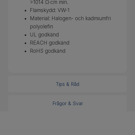
>1014 Ω·cm min.
Flamskydd: VW-1
Material: Halogen- och kadmiumfri
polyolefin
UL godkänd
REACH godkänd
RoHS godkänd
Tips & Råd
Frågor & Svar