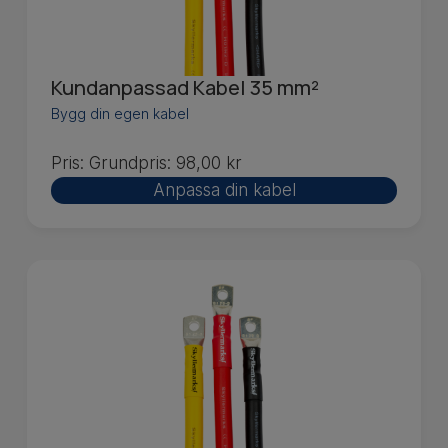
Kundanpassad Kabel 35 mm²
Bygg din egen kabel
Pris:
Grundpris:
98,00
kr
Anpassa din kabel