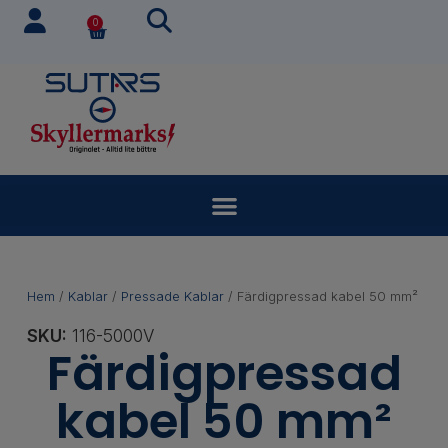
0
Hem
/
Kablar
/
Pressade Kablar
/ Färdigpressad kabel 50 mm²
SKU:
116-5000V
Färdigpressad
kabel 50 mm²