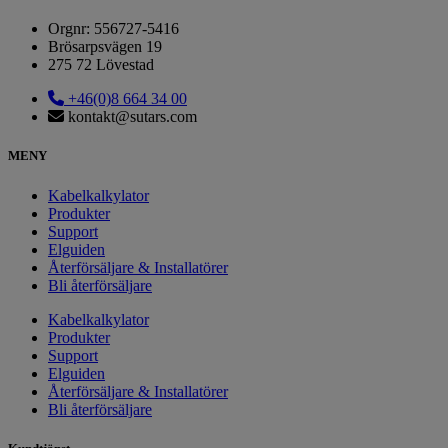
Orgnr: 556727-5416
Brösarpsvägen 19
275 72 Lövestad
+46(0)8 664 34 00
kontakt@sutars.com
MENY
Kabelkalkylator
Produkter
Support
Elguiden
Återförsäljare & Installatörer
Bli återförsäljare
Kabelkalkylator
Produkter
Support
Elguiden
Återförsäljare & Installatörer
Bli återförsäljare