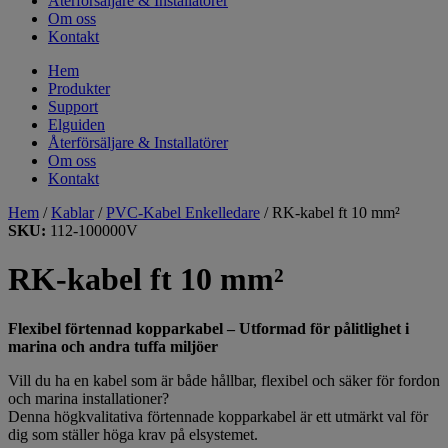
Återförsäljare & Installatörer
Om oss
Kontakt
Hem
Produkter
Support
Elguiden
Återförsäljare & Installatörer
Om oss
Kontakt
Hem
/
Kablar
/
PVC-Kabel Enkelledare
/ RK-kabel ft 10 mm²
SKU:
112-100000V
RK-kabel ft 10 mm²
Flexibel förtennad kopparkabel – Utformad för pålitlighet i
marina och andra tuffa miljöer
Vill du ha en kabel som är både hållbar, flexibel och säker för fordon
och marina installationer?
Denna högkvalitativa förtennade kopparkabel är ett utmärkt val för
dig som ställer höga krav på elsystemet.