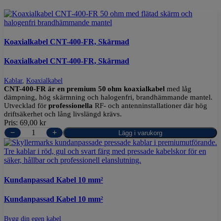
Koaxialkabel CNT-400-FR, Skärmad
Koaxialkabel CNT-400-FR, Skärmad
Kablar
,
Koaxialkabel
CNT-400-FR är en premium 50 ohm koaxialkabel
med låg
dämpning, hög skärmning och halogenfri, brandhämmande mantel.
Utvecklad för
professionella
RF‑ och antenninstallationer där hög
driftsäkerhet och lång livslängd krävs.
Pris:
69,00
kr
−
+
Lägg i varukorg
Kundanpassad Kabel 10 mm²
Kundanpassad Kabel 10 mm²
Bygg din egen kabel