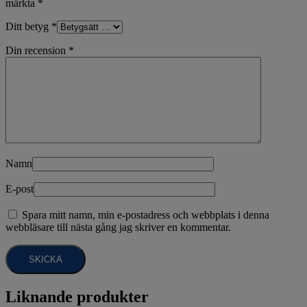
märkta
*
Ditt betyg
*
Din recension
*
Namn
E-post
Spara mitt namn, min e-postadress och webbplats i denna
webbläsare till nästa gång jag skriver en kommentar.
Liknande produkter