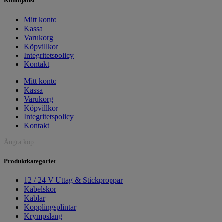
Kundtjänst
Mitt konto
Kassa
Varukorg
Köpvillkor
Integritetspolicy
Kontakt
Mitt konto
Kassa
Varukorg
Köpvillkor
Integritetspolicy
Kontakt
Ångra köp
Produktkategorier
12 / 24 V Uttag & Stickproppar
Kabelskor
Kablar
Kopplingsplintar
Krympslang