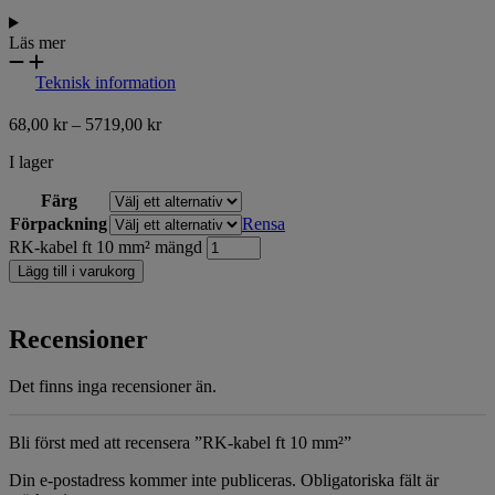
Läs mer
Teknisk information
68,00
kr
–
5719,00
kr
I lager
Färg
Förpackning
Rensa
RK-kabel ft 10 mm² mängd
Lägg till i varukorg
Recensioner
Det finns inga recensioner än.
Bli först med att recensera ”RK-kabel ft 10 mm²”
Din e-postadress kommer inte publiceras.
Obligatoriska fält är