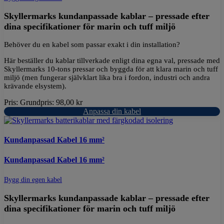
Skyllermarks kundanpassade kablar – pressade efter
dina specifikationer för marin och tuff miljö
Behöver du en kabel som passar exakt i din installation?
Här beställer du kablar tillverkade enligt dina egna val, pressade med
Skyllermarks 10-tons pressar och byggda för att klara marin och tuff
miljö (men fungerar självklart lika bra i fordon, industri och andra
krävande elsystem).
Pris:
Grundpris:
98,00
kr
Anpassa din kabel
Kundanpassad Kabel 16 mm²
Kundanpassad Kabel 16 mm²
Bygg din egen kabel
Skyllermarks kundanpassade kablar – pressade efter
dina specifikationer för marin och tuff miljö