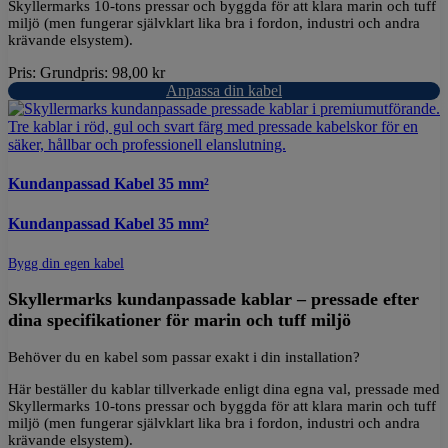
Skyllermarks 10-tons pressar och byggda för att klara marin och tuff
miljö (men fungerar självklart lika bra i fordon, industri och andra
krävande elsystem).
Pris:
Grundpris:
98,00
kr
Anpassa din kabel
Kundanpassad Kabel 35 mm²
Kundanpassad Kabel 35 mm²
Bygg din egen kabel
Skyllermarks kundanpassade kablar – pressade efter
dina specifikationer för marin och tuff miljö
Behöver du en kabel som passar exakt i din installation?
Här beställer du kablar tillverkade enligt dina egna val, pressade med
Skyllermarks 10-tons pressar och byggda för att klara marin och tuff
miljö (men fungerar självklart lika bra i fordon, industri och andra
krävande elsystem).