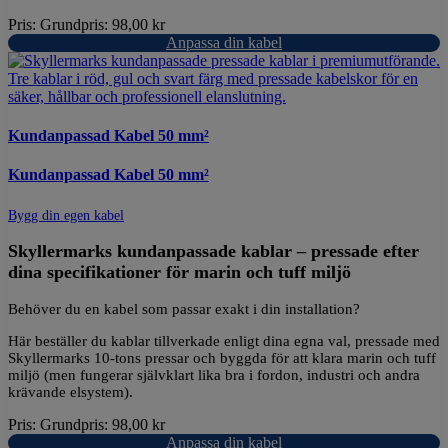
Pris:
Grundpris:
98,00
kr
Anpassa din kabel
Kundanpassad Kabel 50 mm²
Kundanpassad Kabel 50 mm²
Bygg din egen kabel
Skyllermarks kundanpassade kablar – pressade efter
dina specifikationer för marin och tuff miljö
Behöver du en kabel som passar exakt i din installation?
Här beställer du kablar tillverkade enligt dina egna val, pressade med
Skyllermarks 10-tons pressar och byggda för att klara marin och tuff
miljö (men fungerar självklart lika bra i fordon, industri och andra
krävande elsystem).
Pris:
Grundpris:
98,00
kr
Anpassa din kabel