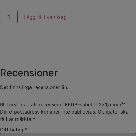
Lägg till i varukorg
Recensioner
Det finns inga recensioner än.
Bli först med att recensera ”RKUB-kabel ft 2×1,5 mm²”
Din e-postadress kommer inte publiceras.
Obligatoriska
fält är märkta
*
Ditt betyg
*