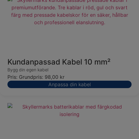
Kundanpassad Kabel 10 mm²
Bygg din egen kabel
Pris:
Grundpris:
98,00
kr
Anpassa din kabel