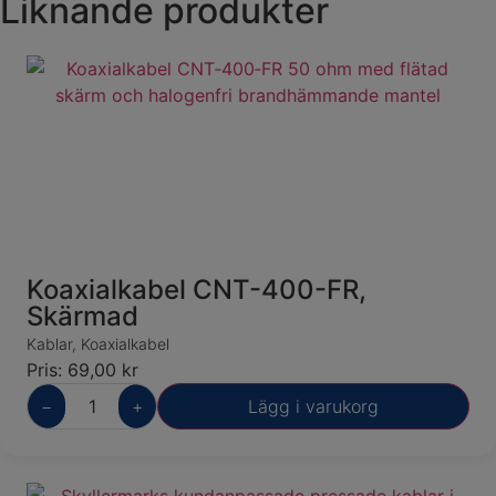
Liknande produkter
Koaxialkabel CNT-400-FR,
Skärmad
Kablar
,
Koaxialkabel
Pris:
69,00
kr
−
+
Lägg i varukorg