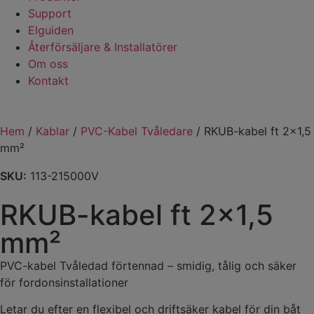
Support
Elguiden
Återförsäljare & Installatörer
Om oss
Kontakt
Hem
/
Kablar
/
PVC-Kabel Tvåledare
/ RKUB-kabel ft 2×1,5
mm²
SKU:
113-215000V
RKUB-kabel ft 2×1,5
mm²
PVC-kabel Tvåledad förtennad – smidig, tålig och säker
för fordonsinstallationer
Letar du efter en flexibel och driftsäker kabel för din båt