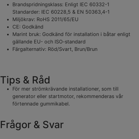
Brandspridningsklass: Enligt IEC 60332-1
Standarder: IEC 60228,5 & EN 50363,4-1
Miljökrav: RoHS 2011/65/EU
CE: Godkänd
Marint bruk: Godkänd för installation i båtar enligt
gällande EU- och ISO-standard
Färgalternativ: Röd/Svart, Brun/Brun
Tips & Råd
För mer strömkrävande installationer, som till
generator eller startmotor, rekommenderas vår
förtennade gummikabel.
Frågor & Svar