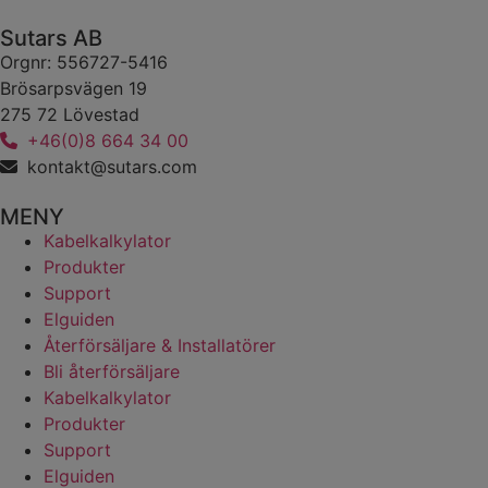
Sutars AB
Orgnr: 556727-5416
Brösarpsvägen 19
275 72 Lövestad
+46(0)8 664 34 00
kontakt@sutars.com
MENY
Kabelkalkylator
Produkter
Support
Elguiden
Återförsäljare & Installatörer
Bli återförsäljare
Kabelkalkylator
Produkter
Support
Elguiden