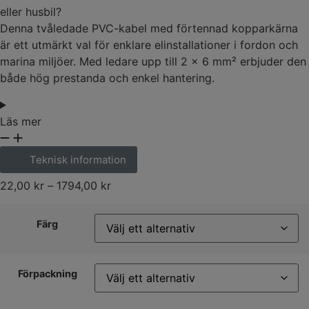
eller husbil?
Denna tvåledade PVC-kabel med förtennad kopparkärna
är ett utmärkt val för enklare elinstallationer i fordon och
marina miljöer. Med ledare upp till 2 x 6 mm² erbjuder den
både hög prestanda och enkel hantering.
Läs mer
Teknisk information
22,00
kr
–
1794,00
kr
Färg
Förpackning