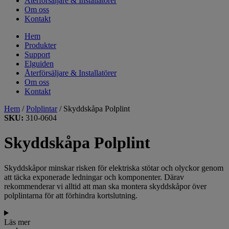
Återförsäljare & Installatörer
Om oss
Kontakt
Hem
Produkter
Support
Elguiden
Återförsäljare & Installatörer
Om oss
Kontakt
Hem
/
Polplintar
/ Skyddskåpa Polplint
SKU:
310-0604
Skyddskåpa Polplint
Skyddskåpor minskar risken för elektriska stötar och olyckor genom
att täcka exponerade ledningar och komponenter. Därav
rekommenderar vi alltid att man ska montera skyddskåpor över
polplintarna för att förhindra kortslutning.
Läs mer