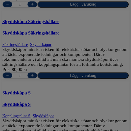
−
+
Lägg i varukorg
Skyddskåpa Säkringshållare
Skyddskåpa Säkringshållare
Säkringshållare
,
Skyddskåpor
Skyddskåpor minskar risken för elektriska stötar och olyckor genom
att täcka exponerade ledningar och komponenter. Därav
rekommenderar vi alltid att man ska montera skyddskåpor över
säkringshållare och kopplingsplintar för att förhindra kortslutning.
Pris:
80,00
kr
−
+
Lägg i varukorg
Skyddskåpa S
Skyddskåpa S
Kopplingsplint S
,
Skyddskåpor
Skyddskåpor minskar risken för elektriska stötar och olyckor genom
att täcka exponerade ledningar och komponenter. Därav
rekommenderar vi alltid att man ska montera skyddskåpor över