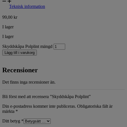
Teknisk information
99,00
kr
I lager
I lager
Skyddskåpa Polplint mängd
Lägg till i varukorg
Recensioner
Det finns inga recensioner än.
Bli först med att recensera ”Skyddskåpa Polplint”
Din e-postadress kommer inte publiceras.
Obligatoriska fält är
märkta
*
Ditt betyg
*