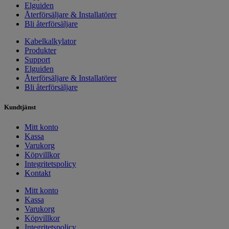
Elguiden
Återförsäljare & Installatörer
Bli återförsäljare
Kabelkalkylator
Produkter
Support
Elguiden
Återförsäljare & Installatörer
Bli återförsäljare
Kundtjänst
Mitt konto
Kassa
Varukorg
Köpvillkor
Integritetspolicy
Kontakt
Mitt konto
Kassa
Varukorg
Köpvillkor
Integritetspolicy