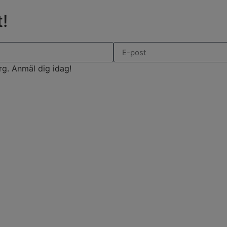
!
rg. Anmäl dig idag!