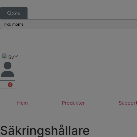
Sök
Sv
0
Hem
Produkter
Suppor
Säkringshållare