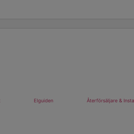
t
Elguiden
Återförsäljare & Insta