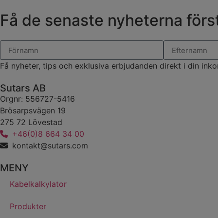
Få de senaste nyheterna först
Få nyheter, tips och exklusiva erbjudanden direkt i din inko
Sutars AB
Orgnr: 556727-5416
Brösarpsvägen 19
275 72 Lövestad
+46(0)8 664 34 00
kontakt@sutars.com
MENY
Kabelkalkylator
Produkter