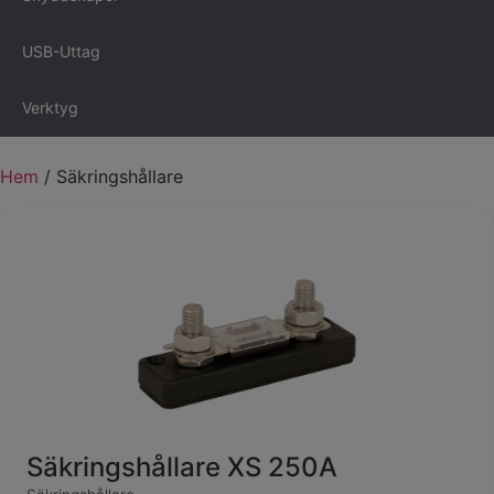
USB-Uttag
Verktyg
Hem
/ Säkringshållare
Säkringshållare XS 250A