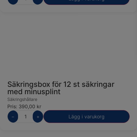
Säkringsbox för 12 st säkringar
med minusplint
Säkringshållare
Pris:
390,00
kr
−
+
Lägg i varukorg