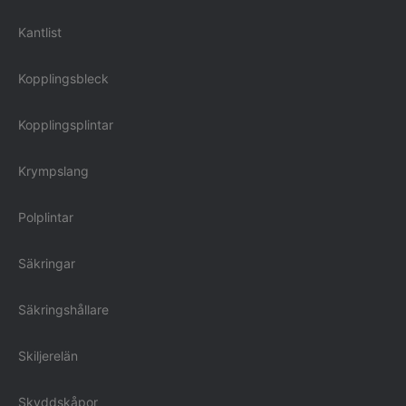
Kantlist
Kopplingsbleck
Kopplingsplintar
Krympslang
Polplintar
Säkringar
Säkringshållare
Skiljerelän
Skyddskåpor