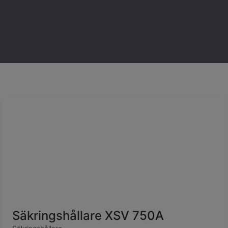
Säkringshållare XSV 750A