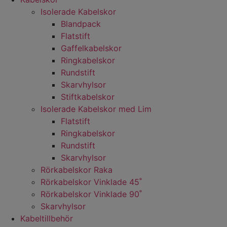
Isolerade Kabelskor
Blandpack
Flatstift
Gaffelkabelskor
Ringkabelskor
Rundstift
Skarvhylsor
Stiftkabelskor
Isolerade Kabelskor med Lim
Flatstift
Ringkabelskor
Rundstift
Skarvhylsor
Rörkabelskor Raka
Rörkabelskor Vinklade 45˚
Rörkabelskor Vinklade 90˚
Skarvhylsor
Kabeltillbehör