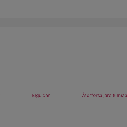
t
Elguiden
Återförsäljare & Insta