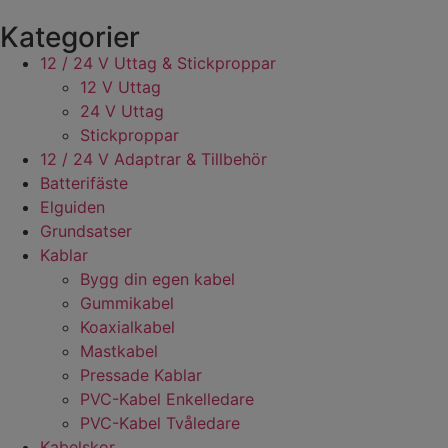
Kategorier
12 / 24 V Uttag & Stickproppar
12 V Uttag
24 V Uttag
Stickproppar
12 / 24 V Adaptrar & Tillbehör
Batterifäste
Elguiden
Grundsatser
Kablar
Bygg din egen kabel
Gummikabel
Koaxialkabel
Mastkabel
Pressade Kablar
PVC-Kabel Enkelledare
PVC-Kabel Tvåledare
Kabelskor