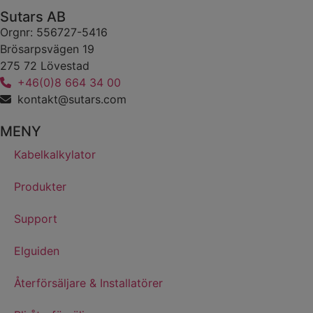
Sutars AB
Orgnr: 556727-5416
Brösarpsvägen 19
275 72 Lövestad
+46(0)8 664 34 00
kontakt@sutars.com
MENY
Kabelkalkylator
Produkter
Support
Elguiden
Återförsäljare & Installatörer