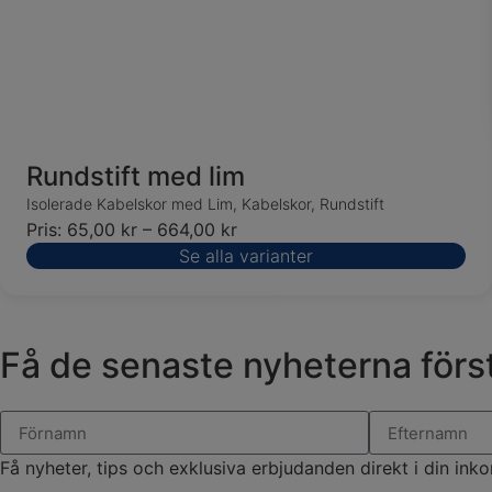
Rundstift med lim
Isolerade Kabelskor med Lim
,
Kabelskor
,
Rundstift
Pris:
65,00
kr
–
664,00
kr
Se alla varianter
Få de senaste nyheterna först
Få nyheter, tips och exklusiva erbjudanden direkt i din inko