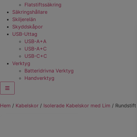
Flatstiftssäkring
Säkringshållare
Skiljerelän
Skyddskåpor
USB-Uttag
USB-A+A
USB-A+C
USB-C+C
Verktyg
Batteridrivna Verktyg
Handverktyg
Hem
/
Kabelskor
/
Isolerade Kabelskor med Lim
/ Rundstift