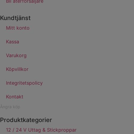
Bli återförsäljare
Kundtjänst
Mitt konto
Kassa
Varukorg
Köpvillkor
Integritetspolicy
Kontakt
Ångra köp
Produktkategorier
12 / 24 V Uttag & Stickproppar