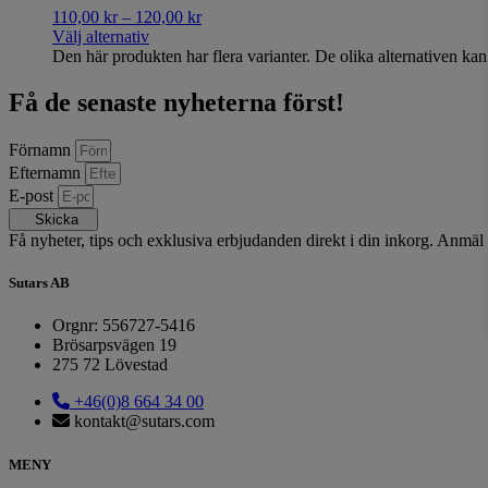
110,00
kr
–
120,00
kr
Välj alternativ
Den här produkten har flera varianter. De olika alternativen ka
Få de senaste nyheterna först!
Förnamn
Efternamn
E-post
Skicka
Få nyheter, tips och exklusiva erbjudanden direkt i din inkorg. Anmäl 
Sutars AB
Orgnr: 556727-5416
Brösarpsvägen 19
275 72 Lövestad
+46(0)8 664 34 00
kontakt@sutars.com
MENY