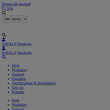
Hoppa till innehåll
Sök
0,00
kr
0
Varukorg
0,00
kr
0
Varukorg
Hem
Produkter
Support
Elguiden
Återförsäljare & Installatörer
Om oss
Kontakt
Hem
Produkter
Support