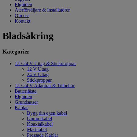
Elguiden
Återförsäljare & Installatörer
Om oss
Kontakt
Bladsäkring
Kategorier
12 / 24 V Uttag & Stickproppar
12 V Uttag
24 V Uttag
Stickproppar
12 / 24 V Adaptrar & Tillbehör
Batterifäste
Elguiden
Grundsatser
Kablar
Bygg din egen kabel
Gummikabel
Koaxialkabel
Mastkabel
Pressade Kablar