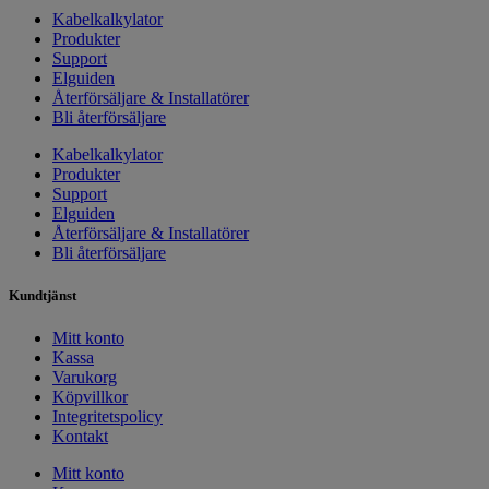
Kabelkalkylator
Produkter
Support
Elguiden
Återförsäljare & Installatörer
Bli återförsäljare
Kabelkalkylator
Produkter
Support
Elguiden
Återförsäljare & Installatörer
Bli återförsäljare
Kundtjänst
Mitt konto
Kassa
Varukorg
Köpvillkor
Integritetspolicy
Kontakt
Mitt konto